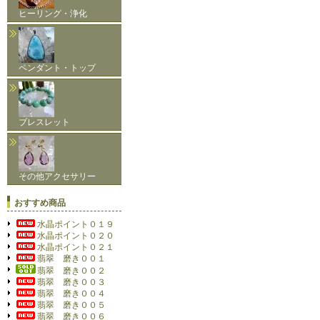
ヒーリング・浄化
ペンダント・トップ
ブレスレット
その他アクセサリー
おすすめ商品
水晶ポイント０１９
水晶ポイント０２０
水晶ポイント０２１
翡翠 磨き００１
翡翠 磨き００２
翡翠 磨き００３
翡翠 磨き００４
翡翠 磨き００５
翡翠 磨き００６