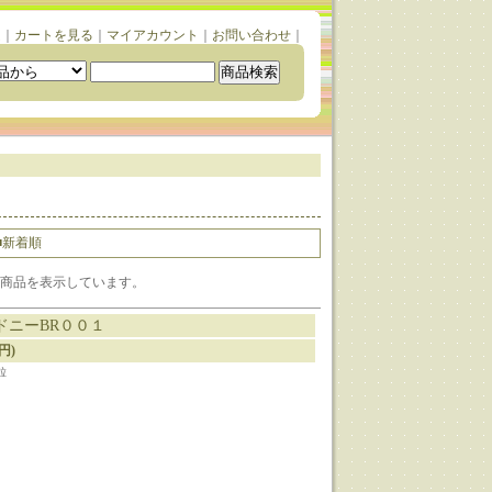
ム
｜
カートを見る
｜
マイアカウント
｜
お問い合わせ
｜
■新着順
1-1] 商品を表示しています。
ドニーBR００１
0円)
粒