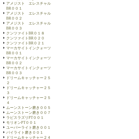
アメジスト エレスチャル
BR００１
アメジスト エレスチャル
BR００２
アメジスト エレスチャル
BR００３
クンツァイトBR０１８
クンツァイトBR０２０
クンツァイトBR０２１
マーカサイトインクォーツ
BR００１
マーカサイトインクォーツ
BR００２
マーカサイトインクォーツ
BR００３
ドリームキャッチャー２５
２
ドリームキャッチャー２５
３
ドリームキャッチャー２５
４
ムーンストーン磨き００５
ムーンストーン磨き００７
ラピスラズリPT００１
モリオンPT００１
ユーパーライト磨き００１
パイライト磨き００１
ドリームキャッチャー２４