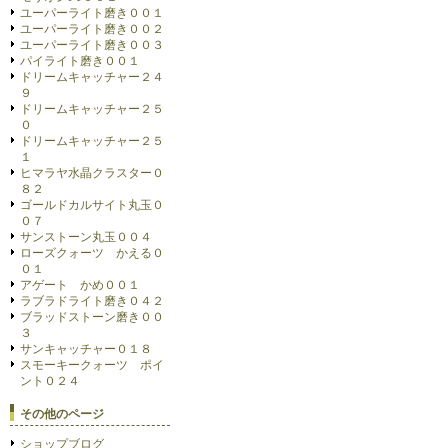
ユーパーライト磨き００１
ユーパーライト磨き００２
ユーパーライト磨き００３
パイライト磨き００１
ドリームキャッチャー２４
９
ドリームキャッチャー２５
０
ドリームキャッチャー２５
１
ヒマラヤ水晶クラスター０
８２
ゴールドカルサイト丸玉０
０７
サンストーン丸玉００４
ローズクォーツ かえる０
０１
アゲート かめ００１
ラブラドライト磨き０４２
ブラッドストーン磨き００
３
サンキャッチャー０１８
スモーキークォーツ ポイ
ント０２４
その他のページ
ショップブログ