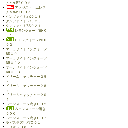
チャルBR００２
アメジスト エレス
チャルBR００３
クンツァイトBR０１８
クンツァイトBR０２０
クンツァイトBR０２１
レモンクォーツBR０
０１
レモンクォーツBR０
０２
マーカサイトインクォーツ
BR００１
マーカサイトインクォーツ
BR００２
マーカサイトインクォーツ
BR００３
ドリームキャッチャー２５
２
ドリームキャッチャー２５
３
ドリームキャッチャー２５
４
ムーンストーン磨き００５
ムーンストーン磨き
００６
ムーンストーン磨き００７
ラピスラズリPT００１
モリオンPT００１