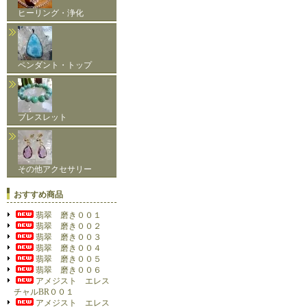
ヒーリング・浄化
ペンダント・トップ
ブレスレット
その他アクセサリー
おすすめ商品
翡翠 磨き００１
翡翠 磨き００２
翡翠 磨き００３
翡翠 磨き００４
翡翠 磨き００５
翡翠 磨き００６
アメジスト エレス
チャルBR００１
アメジスト エレス