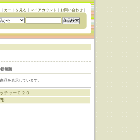
ム
｜
カートを見る
｜
マイアカウント
｜
お問い合わせ
｜
■新着順
1-3] 商品を表示しています。
ッチャー０２０
0円)