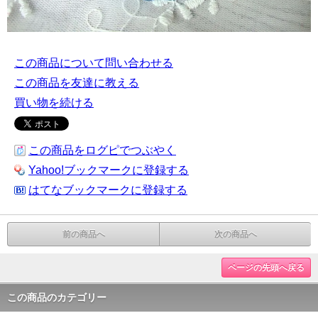
この商品について問い合わせる
この商品を友達に教える
買い物を続ける
この商品をログピでつぶやく
Yahoo!ブックマークに登録する
はてなブックマークに登録する
前の商品へ
次の商品へ
ページの先頭へ戻る
この商品のカテゴリー