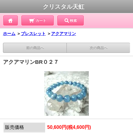
クリスタル天虹
カート
検索
ホーム
＞
ブレスレット
＞
アクアマリン
前の商品へ
次の商品へ
アクアマリンBR０２７
販売価格
50,600円(税4,600円)