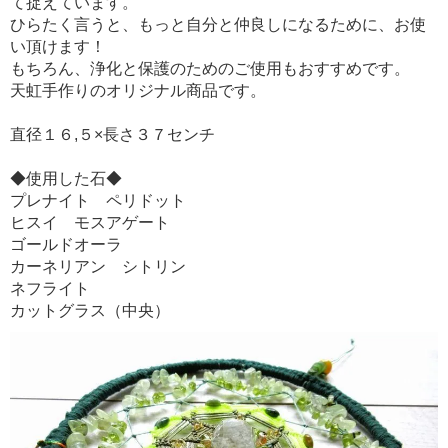
て捉えています。
ひらたく言うと、もっと自分と仲良しになるために、お使
い頂けます！
もちろん、浄化と保護のためのご使用もおすすめです。
天虹手作りのオリジナル商品です。
直径１６,５×長さ３７センチ
◆使用した石◆
プレナイト ペリドット
ヒスイ モスアゲート
ゴールドオーラ
カーネリアン シトリン
ネフライト
カットグラス（中央）