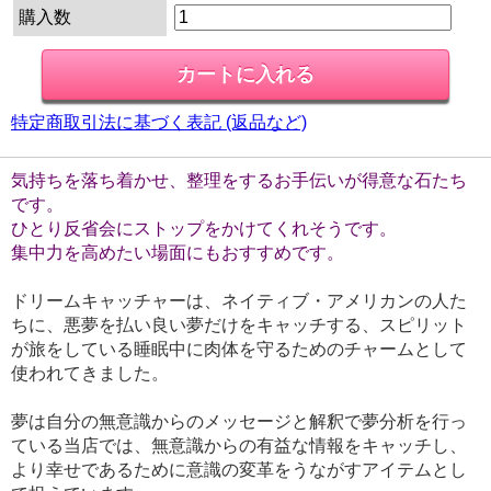
購入数
特定商取引法に基づく表記 (返品など)
気持ちを落ち着かせ、整理をするお手伝いが得意な石たち
です。
ひとり反省会にストップをかけてくれそうです。
集中力を高めたい場面にもおすすめです。
ドリームキャッチャーは、ネイティブ・アメリカンの人た
ちに、悪夢を払い良い夢だけをキャッチする、スピリット
が旅をしている睡眠中に肉体を守るためのチャームとして
使われてきました。
夢は自分の無意識からのメッセージと解釈で夢分析を行っ
ている当店では、無意識からの有益な情報をキャッチし、
より幸せであるために意識の変革をうながすアイテムとし